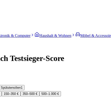
ktronik & Computer
Haushalt & Wohnen
Möbel & Accessoir
ch Testsieger-Score
Spülutensilien
1
150–350 €
350–500 €
500–1.000 €