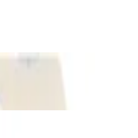
d hautfreundlich