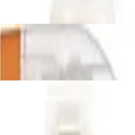
er (1 x 1000 ml)