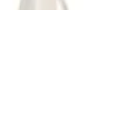
aus ätherischen Ölen, 1 l