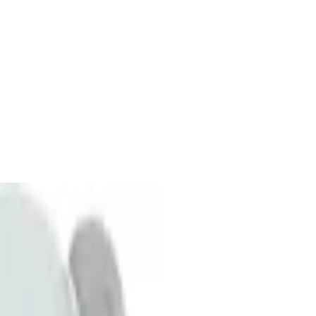
nt, für Kinder ab 2 Jahren, Höhe 12 cm,