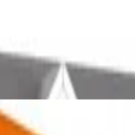
ab 3 Jahren, 63 x 32 x 76 cm, aus Holz