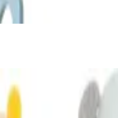
0%-zertifiziertem Holz mit Tiger und Elefa