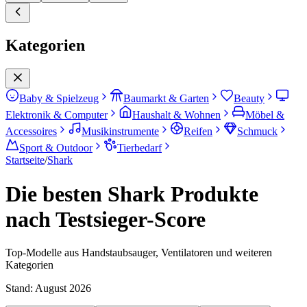
Kategorien
Baby & Spielzeug
Baumarkt & Garten
Beauty
Elektronik & Computer
Haushalt & Wohnen
Möbel &
Accessoires
Musikinstrumente
Reifen
Schmuck
Sport & Outdoor
Tierbedarf
Startseite
/
Shark
Die besten Shark Produkte
nach Testsieger-Score
Top-Modelle aus Handstaubsauger, Ventilatoren und weiteren
Kategorien
Stand:
August 2026