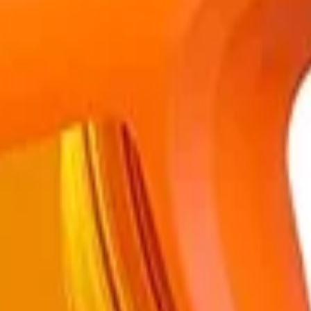
rtem Preisvergleich
l. Versandkosten. Alle Angaben ohne Gewähr.