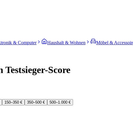
ktronik & Computer
Haushalt & Wohnen
Möbel & Accessoir
 Testsieger-Score
150–350 €
350–500 €
500–1.000 €