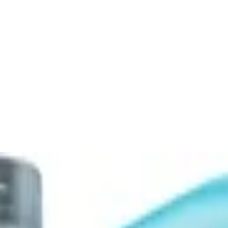
ion 5W40, 5L