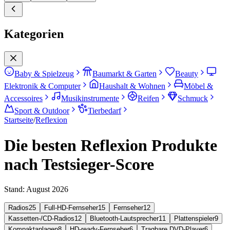
Kategorien
Baby & Spielzeug
Baumarkt & Garten
Beauty
Elektronik & Computer
Haushalt & Wohnen
Möbel &
Accessoires
Musikinstrumente
Reifen
Schmuck
Sport & Outdoor
Tierbedarf
Startseite
/
Reflexion
Die besten Reflexion Produkte
nach Testsieger-Score
Stand:
August 2026
Radios
25
Full-HD-Fernseher
15
Fernseher
12
Kassetten-/CD-Radios
12
Bluetooth-Lautsprecher
11
Plattenspieler
9
Kompaktanlagen
8
HD-ready-Fernseher
6
Tragbare DVD-Player
6