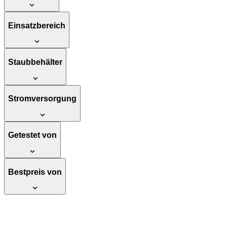
Einsatzbereich
Staubbehälter
Stromversorgung
Getestet von
Bestpreis von
Princess 173025 elektrisches Fondue, mit
Bambusausführung, 8 Gabel, 2 Meter