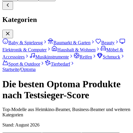
Kategorien
Baby & Spielzeug
Baumarkt & Garten
Beauty
Elektronik & Computer
Haushalt & Wohnen
Möbel &
Accessoires
Musikinstrumente
Reifen
Schmuck
Sport & Outdoor
Tierbedarf
Startseite
/
Optoma
Die besten Optoma Produkte
nach Testsieger-Score
Top-Modelle aus Heimkino-Beamer, Business-Beamer und weiteren
Kategorien
Stand:
August 2026