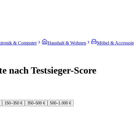
ktronik & Computer
Haushalt & Wohnen
Möbel & Accessoir
e nach Testsieger-Score
150–350 €
350–500 €
500–1.000 €