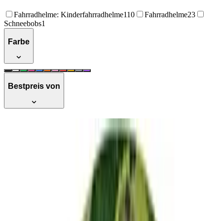
Fahrradhelme: Kinderfahrradhelme
110
Fahrradhelme
23
Schneebobs
1
Farbe
Bestpreis von
Melon Fahrradhelm »Real Melon« für
Damen, Herren und Kinder | Leichter &
sicherer urbaner Cityhelm mit
Magnetverschluss, individuell anpassbar
in grün, Wassermelone | Größe XXS-S
(46-52 cm)