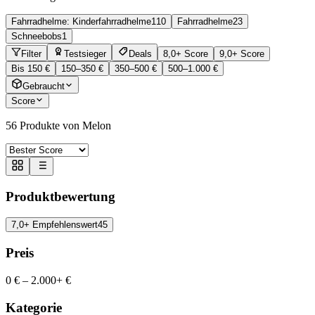
Fahrradhelme: Kinderfahrradhelme
110
Fahrradhelme
23
Schneebobs
1
Filter
Testsieger
Deals
8,0+ Score
9,0+ Score
Bis 150 €
150–350 €
350–500 €
500–1.000 €
Gebraucht
Score
56
Produkte von Melon
Produktbewertung
7,0+ Empfehlenswert
45
Preis
0 €
–
2.000+ €
Kategorie