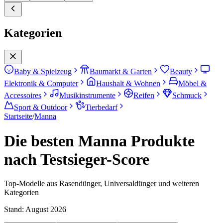
Kategorien
Baby & Spielzeug
Baumarkt & Garten
Beauty
Elektronik & Computer
Haushalt & Wohnen
Möbel &
Accessoires
Musikinstrumente
Reifen
Schmuck
Sport & Outdoor
Tierbedarf
Startseite
/
Manna
Die besten Manna Produkte
nach Testsieger-Score
Top-Modelle aus Rasendünger, Universaldünger und weiteren
Kategorien
Stand:
August 2026