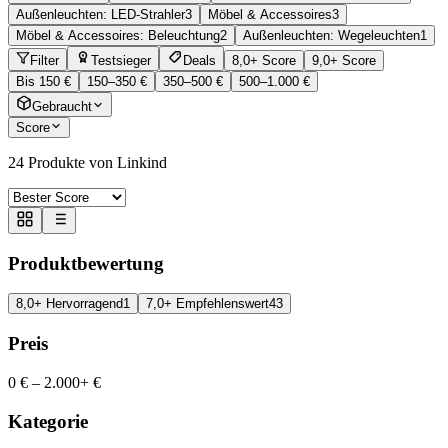
Außenleuchten: LED-Strahler
3
Möbel & Accessoires
3
Möbel & Accessoires: Beleuchtung
2
Außenleuchten: Wegeleuchten
1
Filter
Testsieger
Deals
8,0+ Score
9,0+ Score
Bis 150 €
150–350 €
350–500 €
500–1.000 €
Gebraucht
Score
24
Produkte von Linkind
Produktbewertung
8,0+ Hervorragend
1
7,0+ Empfehlenswert
43
Preis
0 €
–
2.000+ €
Kategorie