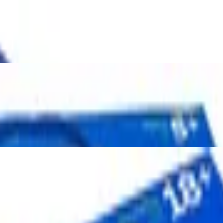
rische Salate, Vorschul Rollenspielzeug