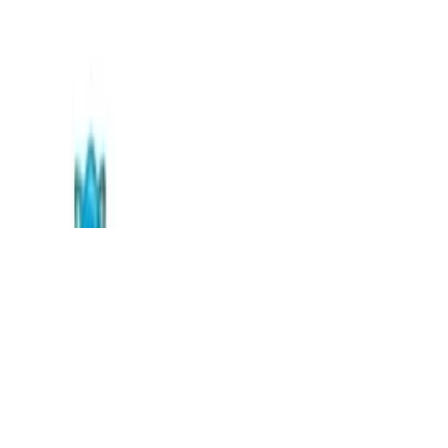
Frage stellen
Frage stellen