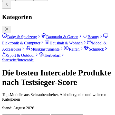
Kategorien
Baby & Spielzeug
Baumarkt & Garten
Beauty
Elektronik & Computer
Haushalt & Wohnen
Möbel &
Accessoires
Musikinstrumente
Reifen
Schmuck
Sport & Outdoor
Tierbedarf
Startseite
/
Intercable
Die besten Intercable Produkte
nach Testsieger-Score
Top-Modelle aus Schraubendreher, Abisoliergeräte und weiteren
Kategorien
Stand:
August 2026