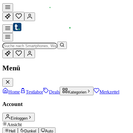
Menü
Home
Testlabor
Deals
Merkzettel
Kategorien
Account
Einloggen
Ansicht
Hell
Dunkel
Auto