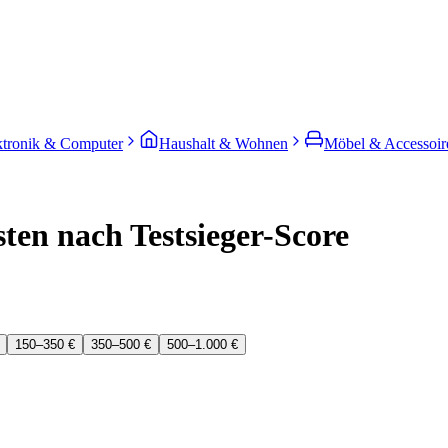
ktronik & Computer
Haushalt & Wohnen
Möbel & Accessoir
sten nach Testsieger-Score
150–350 €
350–500 €
500–1.000 €