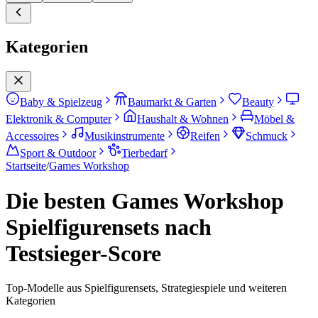
Kategorien
Baby & Spielzeug
Baumarkt & Garten
Beauty
Elektronik & Computer
Haushalt & Wohnen
Möbel &
Accessoires
Musikinstrumente
Reifen
Schmuck
Sport & Outdoor
Tierbedarf
Startseite
/
Games Workshop
Die besten Games Workshop
Spielfigurensets nach
Testsieger-Score
Top-Modelle aus Spielfigurensets, Strategiespiele und weiteren
Kategorien