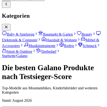
Kategorien
Baby & Spielzeug
Baumarkt & Garten
Beauty
Elektronik & Computer
Haushalt & Wohnen
Möbel &
Accessoires
Musikinstrumente
Reifen
Schmuck
Sport & Outdoor
Tierbedarf
Startseite
/
Galano
Die besten Galano Produkte
nach Testsieger-Score
Top-Modelle aus Mountainbikes, Kinderfahrräder und weiteren
Kategorien
Stand:
August 2026