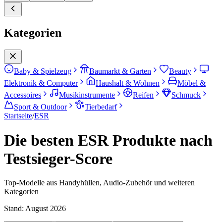
Kategorien
Baby & Spielzeug
Baumarkt & Garten
Beauty
Elektronik & Computer
Haushalt & Wohnen
Möbel &
Accessoires
Musikinstrumente
Reifen
Schmuck
Sport & Outdoor
Tierbedarf
Startseite
/
ESR
Die besten ESR Produkte nach
Testsieger-Score
Top-Modelle aus Handyhüllen, Audio-Zubehör und weiteren
Kategorien
Stand:
August 2026