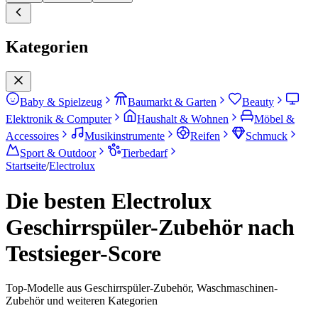
Kategorien
Baby & Spielzeug
Baumarkt & Garten
Beauty
Elektronik & Computer
Haushalt & Wohnen
Möbel &
Accessoires
Musikinstrumente
Reifen
Schmuck
Sport & Outdoor
Tierbedarf
Startseite
/
Electrolux
Die besten Electrolux
Geschirrspüler-Zubehör nach
Testsieger-Score
Top-Modelle aus Geschirrspüler-Zubehör, Waschmaschinen-
Zubehör und weiteren Kategorien