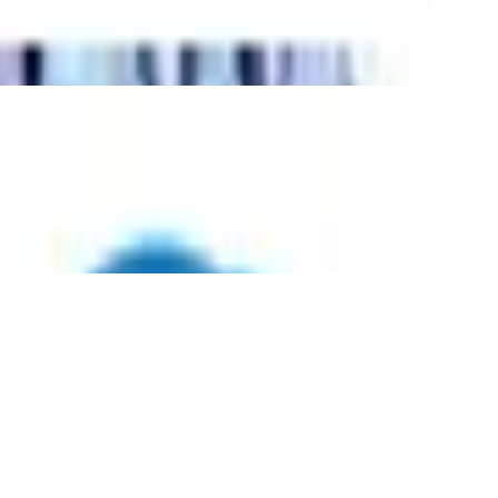
pe, Fernglas, Walkie-Talkies