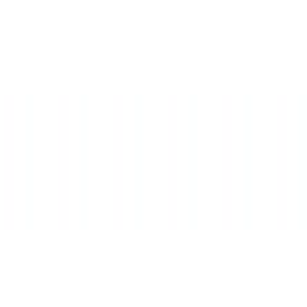
hter Lautstärkebegrenzung und