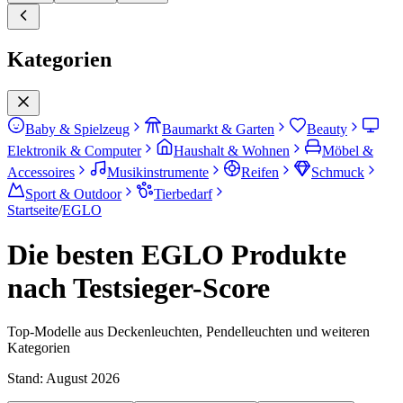
Kategorien
Baby & Spielzeug
Baumarkt & Garten
Beauty
Elektronik & Computer
Haushalt & Wohnen
Möbel &
Accessoires
Musikinstrumente
Reifen
Schmuck
Sport & Outdoor
Tierbedarf
Startseite
/
EGLO
Die besten EGLO Produkte
nach Testsieger-Score
Top-Modelle aus Deckenleuchten, Pendelleuchten und weiteren
Kategorien
Stand:
August 2026