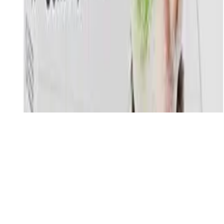
©
2026
Testsieger.de
Frage stellen
Frage stellen