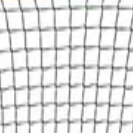
rtem Preisvergleich
l. Versandkosten. Alle Angaben ohne Gewähr.