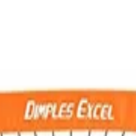
tore für Kinder Garten Fussball Tor Footbal