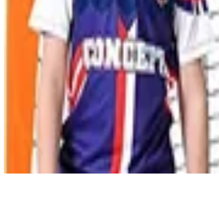
©
2026
Testsieger.de
Frage stellen
Frage stellen