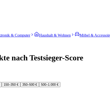
ktronik & Computer
Haushalt & Wohnen
Möbel & Accessoir
te nach Testsieger-Score
150–350 €
350–500 €
500–1.000 €