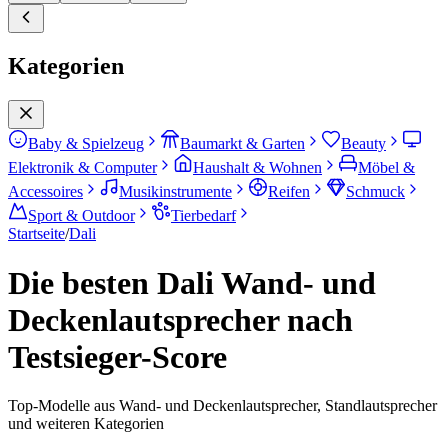
Kategorien
Baby & Spielzeug
Baumarkt & Garten
Beauty
Elektronik & Computer
Haushalt & Wohnen
Möbel &
Accessoires
Musikinstrumente
Reifen
Schmuck
Sport & Outdoor
Tierbedarf
Startseite
/
Dali
Die besten Dali Wand- und
Deckenlautsprecher nach
Testsieger-Score
Top-Modelle aus Wand- und Deckenlautsprecher, Standlautsprecher
und weiteren Kategorien