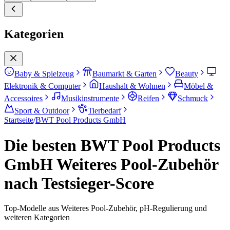
Kategorien
Baby & Spielzeug
Baumarkt & Garten
Beauty
Elektronik & Computer
Haushalt & Wohnen
Möbel &
Accessoires
Musikinstrumente
Reifen
Schmuck
Sport & Outdoor
Tierbedarf
Startseite
/
BWT Pool Products GmbH
Die besten BWT Pool Products
GmbH Weiteres Pool-Zubehör
nach Testsieger-Score
Top-Modelle aus Weiteres Pool-Zubehör, pH-Regulierung und
weiteren Kategorien