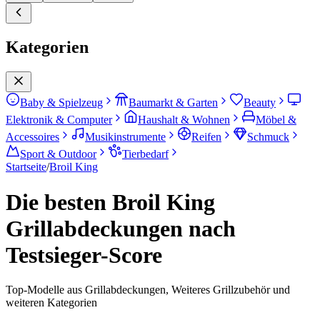
Kategorien
Baby & Spielzeug
Baumarkt & Garten
Beauty
Elektronik & Computer
Haushalt & Wohnen
Möbel &
Accessoires
Musikinstrumente
Reifen
Schmuck
Sport & Outdoor
Tierbedarf
Startseite
/
Broil King
Die besten Broil King
Grillabdeckungen nach
Testsieger-Score
Top-Modelle aus Grillabdeckungen, Weiteres Grillzubehör und
weiteren Kategorien