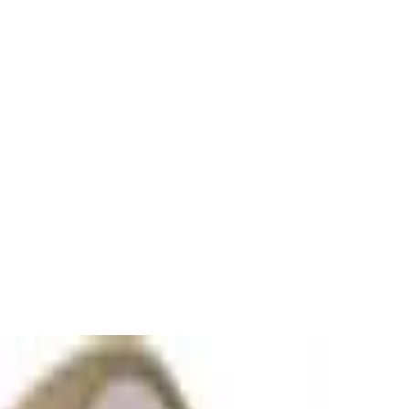
 mit Hybrid Active Noise Cancelling, Tran