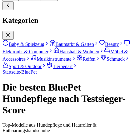
Kategorien
Baby & Spielzeug
Baumarkt & Garten
Beauty
Elektronik & Computer
Haushalt & Wohnen
Möbel &
Accessoires
Musikinstrumente
Reifen
Schmuck
Sport & Outdoor
Tierbedarf
Startseite
/
BluePet
Die besten BluePet
Hundepflege nach Testsieger-
Score
Top-Modelle aus Hundepflege und Haarroller &
Enthaarungshandschuhe