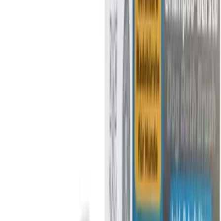
Partner
Shop anmelden
Shop Login
Folge uns
Deutschlands großes Verbraucherportal mit Testberichten und
integriertem Preisvergleich
Alle Preise inkl. der jeweils geltenden gesetzlichen MwSt., ggf.
zzgl. Versandkosten. Alle Angaben ohne Gewähr.
©
2026
Testsieger.de
Frage stellen
Frage stellen