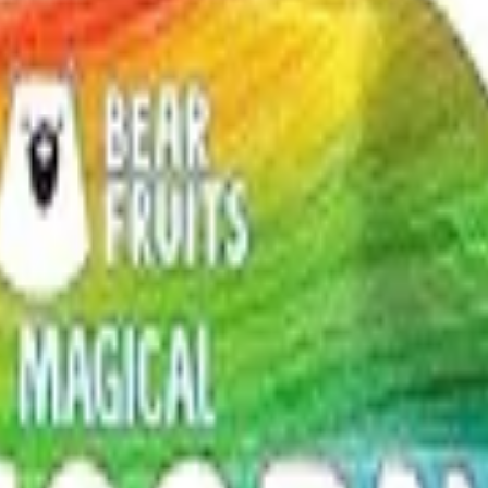
rtem Preisvergleich
l. Versandkosten. Alle Angaben ohne Gewähr.