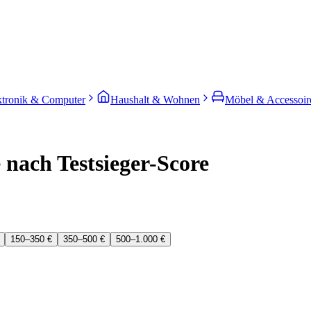
ktronik & Computer
Haushalt & Wohnen
Möbel & Accessoir
 nach Testsieger-Score
150–350 €
350–500 €
500–1.000 €