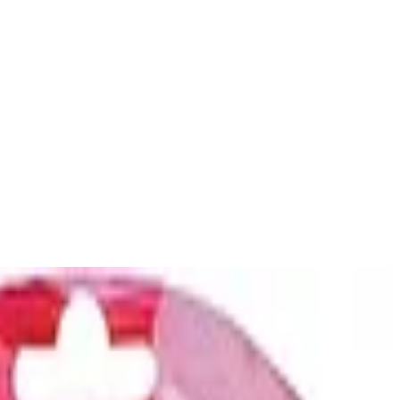
maske mit Haube, 20 ml