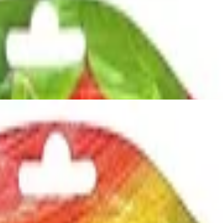
maske 20 ml + Unicorn-Haube