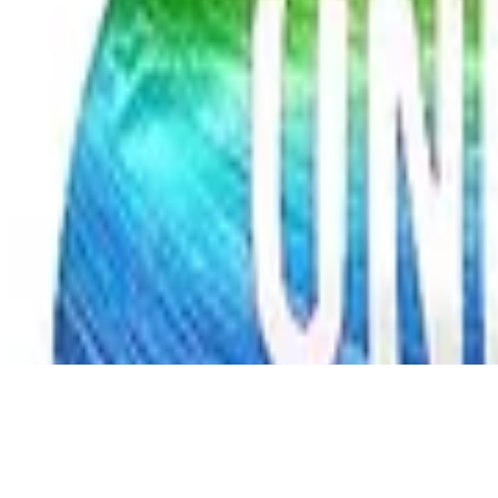
©
2026
Testsieger.de
Frage stellen
Frage stellen