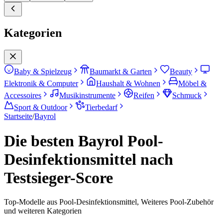
Kategorien
Baby & Spielzeug
Baumarkt & Garten
Beauty
Elektronik & Computer
Haushalt & Wohnen
Möbel &
Accessoires
Musikinstrumente
Reifen
Schmuck
Sport & Outdoor
Tierbedarf
Startseite
/
Bayrol
Die besten Bayrol Pool-
Desinfektionsmittel nach
Testsieger-Score
Top-Modelle aus Pool-Desinfektionsmittel, Weiteres Pool-Zubehör
und weiteren Kategorien