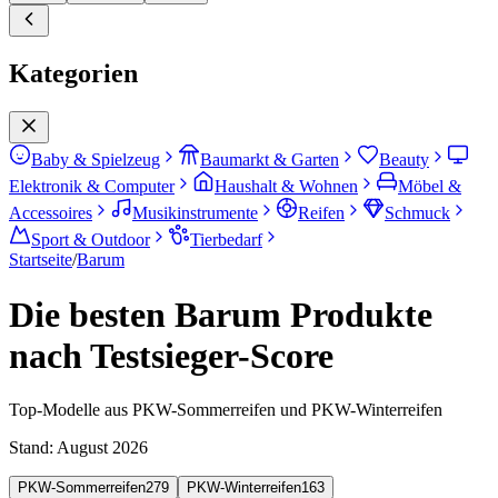
Kategorien
Baby & Spielzeug
Baumarkt & Garten
Beauty
Elektronik & Computer
Haushalt & Wohnen
Möbel &
Accessoires
Musikinstrumente
Reifen
Schmuck
Sport & Outdoor
Tierbedarf
Startseite
/
Barum
Die besten Barum Produkte
nach Testsieger-Score
Top-Modelle aus PKW-Sommerreifen und PKW-Winterreifen
Stand:
August 2026
PKW-Sommerreifen
279
PKW-Winterreifen
163