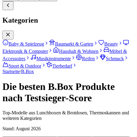
Kategorien
Baby & Spielzeug
Baumarkt & Garten
Beauty
Elektronik & Computer
Haushalt & Wohnen
Möbel &
Accessoires
Musikinstrumente
Reifen
Schmuck
Sport & Outdoor
Tierbedarf
Startseite
/
B.Box
Die besten B.Box Produkte
nach Testsieger-Score
Top-Modelle aus Lunchboxen & Brotdosen, Thermoskannen und
weiteren Kategorien
Stand:
August 2026