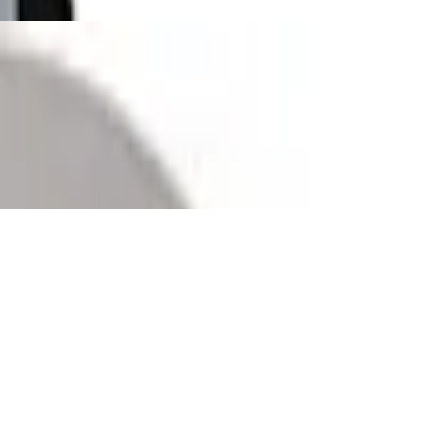
 Blusher, Eyebrow Powder, Magnetsystem