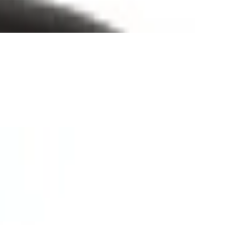
ep Grey 0,8 g Braun