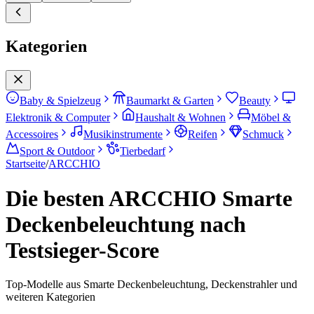
Kategorien
Baby & Spielzeug
Baumarkt & Garten
Beauty
Elektronik & Computer
Haushalt & Wohnen
Möbel &
Accessoires
Musikinstrumente
Reifen
Schmuck
Sport & Outdoor
Tierbedarf
Startseite
/
ARCCHIO
Die besten ARCCHIO Smarte
Deckenbeleuchtung nach
Testsieger-Score
Top-Modelle aus Smarte Deckenbeleuchtung, Deckenstrahler und
weiteren Kategorien