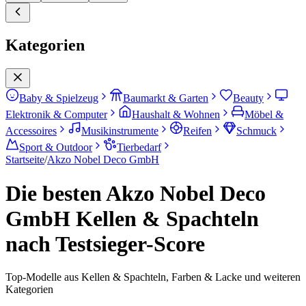
Kategorien
Baby & Spielzeug
Baumarkt & Garten
Beauty
Elektronik & Computer
Haushalt & Wohnen
Möbel &
Accessoires
Musikinstrumente
Reifen
Schmuck
Sport & Outdoor
Tierbedarf
Startseite
/
Akzo Nobel Deco GmbH
Die besten Akzo Nobel Deco
GmbH Kellen & Spachteln
nach Testsieger-Score
Top-Modelle aus Kellen & Spachteln, Farben & Lacke und weiteren
Kategorien