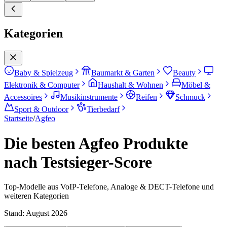
Kategorien
Baby & Spielzeug
Baumarkt & Garten
Beauty
Elektronik & Computer
Haushalt & Wohnen
Möbel &
Accessoires
Musikinstrumente
Reifen
Schmuck
Sport & Outdoor
Tierbedarf
Startseite
/
Agfeo
Die besten Agfeo Produkte
nach Testsieger-Score
Top-Modelle aus VoIP-Telefone, Analoge & DECT-Telefone und
weiteren Kategorien
Stand:
August 2026