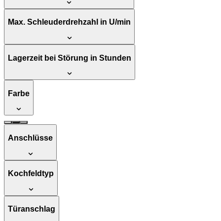
Max. Schleuderdrehzahl in U/min
Lagerzeit bei Störung in Stunden
Farbe
Anschlüsse
Kochfeldtyp
Türanschlag