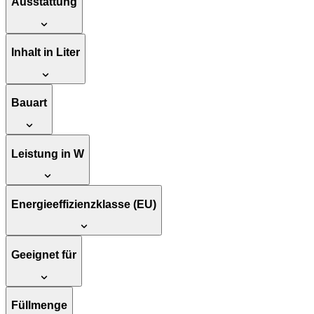
Ausstattung
Inhalt in Liter
Bauart
Leistung in W
Energieeffizienzklasse (EU)
Geeignet für
Füllmenge