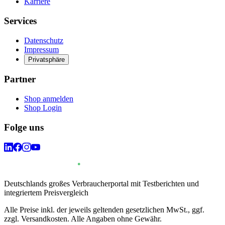
Karriere
Services
Datenschutz
Impressum
Privatsphäre
Partner
Shop anmelden
Shop Login
Folge uns
Deutschlands großes Verbraucherportal mit Testberichten und
integriertem Preisvergleich
Alle Preise inkl. der jeweils geltenden gesetzlichen MwSt., ggf.
zzgl. Versandkosten. Alle Angaben ohne Gewähr.