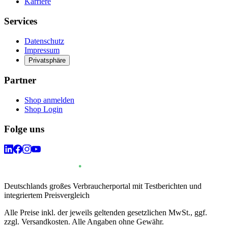
Karriere
Services
Datenschutz
Impressum
Privatsphäre
Partner
Shop anmelden
Shop Login
Folge uns
Deutschlands großes Verbraucherportal mit Testberichten und
integriertem Preisvergleich
Alle Preise inkl. der jeweils geltenden gesetzlichen MwSt., ggf.
zzgl. Versandkosten. Alle Angaben ohne Gewähr.