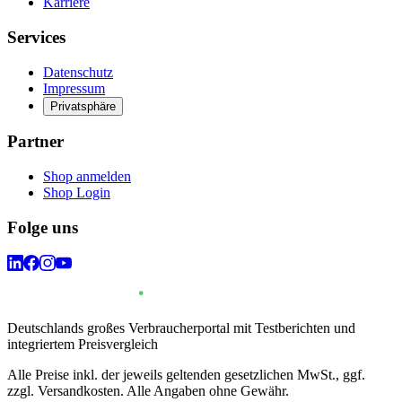
Karriere
Services
Datenschutz
Impressum
Privatsphäre
Partner
Shop anmelden
Shop Login
Folge uns
Deutschlands großes Verbraucherportal mit Testberichten und
integriertem Preisvergleich
Alle Preise inkl. der jeweils geltenden gesetzlichen MwSt., ggf.
zzgl. Versandkosten. Alle Angaben ohne Gewähr.