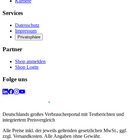
Karriere
Services
Datenschutz
Impressum
Privatsphäre
Partner
Shop anmelden
Shop Login
Folge uns
Deutschlands großes Verbraucherportal mit Testberichten und
integriertem Preisvergleich
Alle Preise inkl. der jeweils geltenden gesetzlichen MwSt., ggf.
zzgl. Versandkosten. Alle Angaben ohne Gewähr.