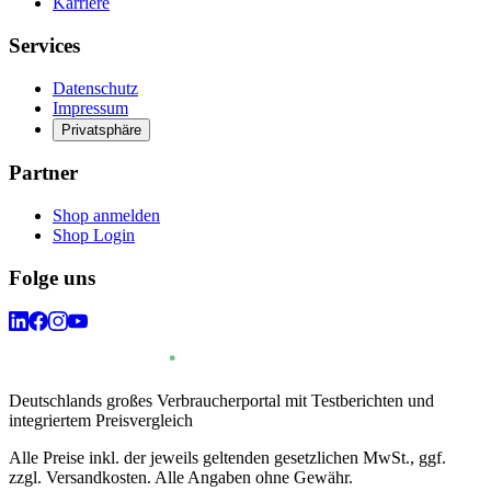
Karriere
Services
Datenschutz
Impressum
Privatsphäre
Partner
Shop anmelden
Shop Login
Folge uns
Deutschlands großes Verbraucherportal mit Testberichten und
integriertem Preisvergleich
Alle Preise inkl. der jeweils geltenden gesetzlichen MwSt., ggf.
zzgl. Versandkosten. Alle Angaben ohne Gewähr.