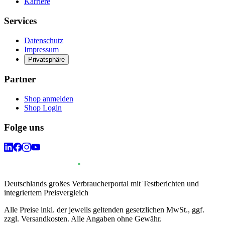
Karriere
Services
Datenschutz
Impressum
Privatsphäre
Partner
Shop anmelden
Shop Login
Folge uns
Deutschlands großes Verbraucherportal mit Testberichten und
integriertem Preisvergleich
Alle Preise inkl. der jeweils geltenden gesetzlichen MwSt., ggf.
zzgl. Versandkosten. Alle Angaben ohne Gewähr.