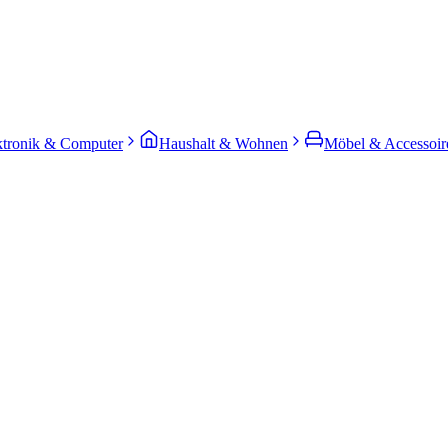
ktronik & Computer
Haushalt & Wohnen
Möbel & Accessoir