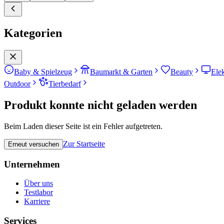
Kategorien
Baby & Spielzeug
Baumarkt & Garten
Beauty
Ele
Outdoor
Tierbedarf
Produkt konnte nicht geladen werden
Beim Laden dieser Seite ist ein Fehler aufgetreten.
Zur Startseite
Erneut versuchen
Unternehmen
Über uns
Testlabor
Karriere
Services