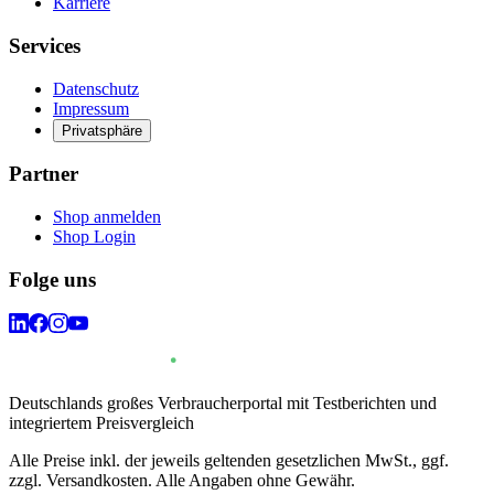
Karriere
Services
Datenschutz
Impressum
Privatsphäre
Partner
Shop anmelden
Shop Login
Folge uns
Deutschlands großes Verbraucherportal mit Testberichten und
integriertem Preisvergleich
Alle Preise inkl. der jeweils geltenden gesetzlichen MwSt., ggf.
zzgl. Versandkosten. Alle Angaben ohne Gewähr.