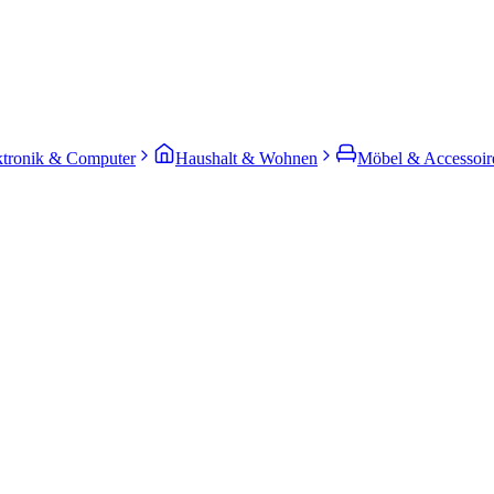
ktronik & Computer
Haushalt & Wohnen
Möbel & Accessoir