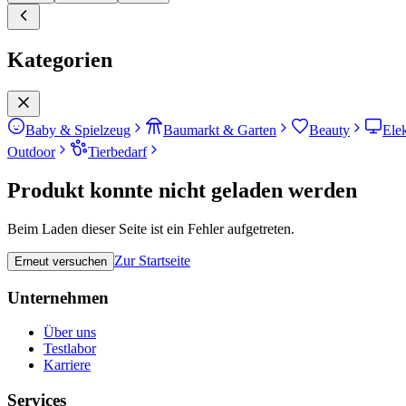
Kategorien
Baby & Spielzeug
Baumarkt & Garten
Beauty
Ele
Outdoor
Tierbedarf
Produkt konnte nicht geladen werden
Beim Laden dieser Seite ist ein Fehler aufgetreten.
Zur Startseite
Erneut versuchen
Unternehmen
Über uns
Testlabor
Karriere
Services