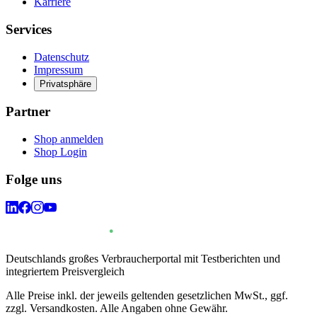
Karriere
Services
Datenschutz
Impressum
Privatsphäre
Partner
Shop anmelden
Shop Login
Folge uns
Deutschlands großes Verbraucherportal mit Testberichten und
integriertem Preisvergleich
Alle Preise inkl. der jeweils geltenden gesetzlichen MwSt., ggf.
zzgl. Versandkosten. Alle Angaben ohne Gewähr.