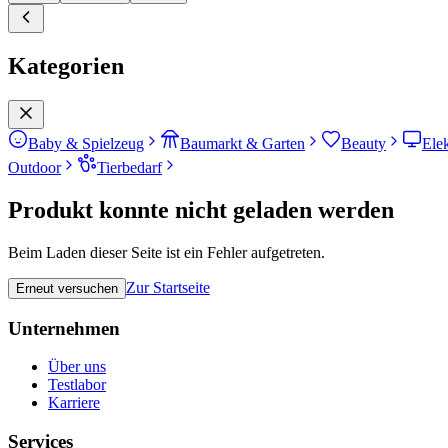
Kategorien
Baby & Spielzeug
Baumarkt & Garten
Beauty
Ele
Outdoor
Tierbedarf
Produkt konnte nicht geladen werden
Beim Laden dieser Seite ist ein Fehler aufgetreten.
Zur Startseite
Erneut versuchen
Unternehmen
Über uns
Testlabor
Karriere
Services