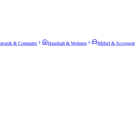
ktronik & Computer
Haushalt & Wohnen
Möbel & Accessoir