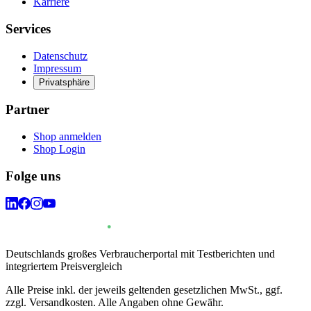
Karriere
Services
Datenschutz
Impressum
Privatsphäre
Partner
Shop anmelden
Shop Login
Folge uns
Deutschlands großes Verbraucherportal mit Testberichten und
integriertem Preisvergleich
Alle Preise inkl. der jeweils geltenden gesetzlichen MwSt., ggf.
zzgl. Versandkosten. Alle Angaben ohne Gewähr.