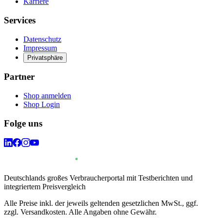
Karriere
Services
Datenschutz
Impressum
Privatsphäre
Partner
Shop anmelden
Shop Login
Folge uns
Deutschlands großes Verbraucherportal mit Testberichten und
integriertem Preisvergleich
Alle Preise inkl. der jeweils geltenden gesetzlichen MwSt., ggf.
zzgl. Versandkosten. Alle Angaben ohne Gewähr.